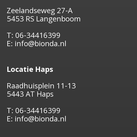
Zeelandseweg 27-A
5453 RS Langenboom
T:
06-34416399
E:
info@bionda.nl
Locatie Haps
Raadhuisplein 11-13
5443 AT Haps
T:
06-34416399
E:
info@bionda.nl