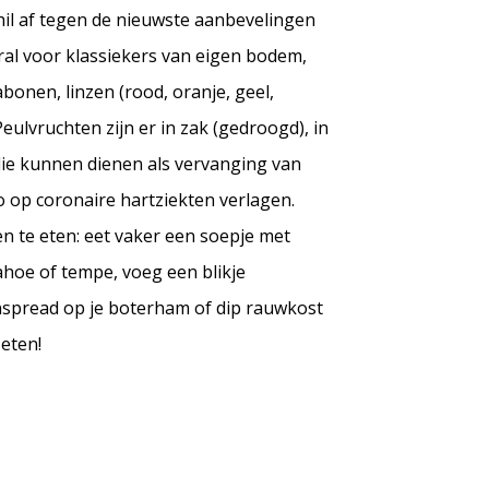
hil af tegen de nieuwste aanbevelingen
al voor klassiekers van eigen bodem,
onen, linzen (rood, oranje, geel,
eulvruchten zijn er in zak (gedroogd), in
 die kunnen dienen als vervanging van
o op coronaire hartziekten verlagen.
 te eten: eet vaker een soepje met
ahoe of tempe, voeg een blikje
nspread op je boterham of dip rauwkost
 eten!