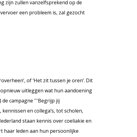
ng zijn zullen vanzelfsprekend op de
 vervoer een probleem is, zal gezocht
overheen’, of ‘Het zit tussen je oren’. Dit
ak opnieuw uitleggen wat hun aandoening
 de campagne '''Begrijp jij
 kennissen en collega’s, tot scholen,
ederland staan kennis over coeliakie en
t haar leden aan hun persoonlijke