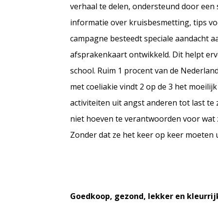
verhaal te delen, ondersteund door een
informatie over kruisbesmetting, tips vo
campagne besteedt speciale aandacht aa
afsprakenkaart ontwikkeld. Dit helpt er
school. Ruim 1 procent van de Nederlan
met coeliakie vindt 2 op de 3 het moeilij
activiteiten uit angst anderen tot last 
niet hoeven te verantwoorden voor wat 
Zonder dat ze het keer op keer moeten 
Goedkoop, gezond, lekker en kleurrijk