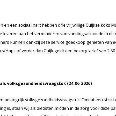
 en een sociaal hart hebben drie vrijwillige Cuijkse koks Maa
ge te leveren aan het verminderen van voedingsarmoede in de
ers kunnen dankzij deze service goedkoop genieten van een
s/Haps of verder dan Cuijk geldt een bezorgtarief van 2,50 e
 als volksgezondheidsvraagstuk (24-06-2026)
een belangrijk volksgezondheidsvraagstuk. Omdat een strikt 
g is, staan wij als diëtisten midden in de zorg voor deze pa