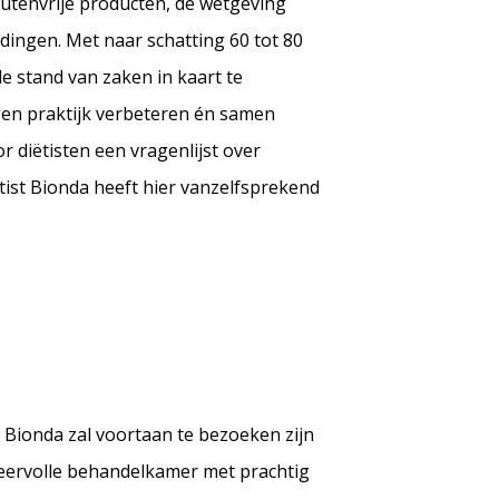
glutenvrije producten, de wetgeving
dingen. Met naar schatting 60 tot 80
le stand van zaken in kaart te
gen praktijk verbeteren én samen
 diëtisten een vragenlijst over
ist Bionda heeft hier vanzelfsprekend
t Bionda zal voortaan te bezoeken zijn
feervolle behandelkamer met prachtig