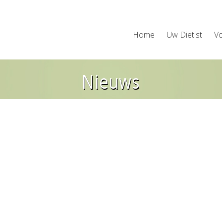
Home
Uw Diëtist
V
Nieuws