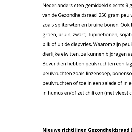
Nederlanders eten gemiddeld slechts 8 g
van de Gezondheidsraad: 250 gram peulv
zoals spliterwten en bruine bonen. Ook 
groen, bruin, zwart), lupinebonen, sojab
blik of uit de diepvries. Waarom zijn pe
dierlijke eiwitten, ze kunnen bijdragen 
Bovendien hebben peulvruchten een lage
peulvruchten zoals linzensoep, bonensoe
peulvruchten of toe in een salade of i
in humus en/of zet chili con (met vlees) 
Nieuwe richtlijnen Gezondheidsraad (