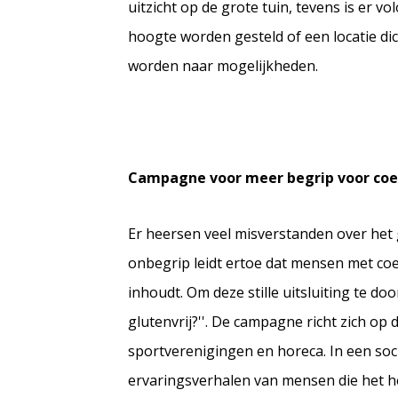
uitzicht op de grote tuin, tevens is er 
hoogte worden gesteld of een locatie di
worden naar mogelijkheden.
Campagne voor meer begrip voor coelia
Er heersen veel misverstanden over het glu
onbegrip leidt ertoe dat mensen met co
inhoudt. Om deze stille uitsluiting te d
glutenvrij?''. De campagne richt zich op
sportverenigingen en horeca. In een so
ervaringsverhalen van mensen die het h