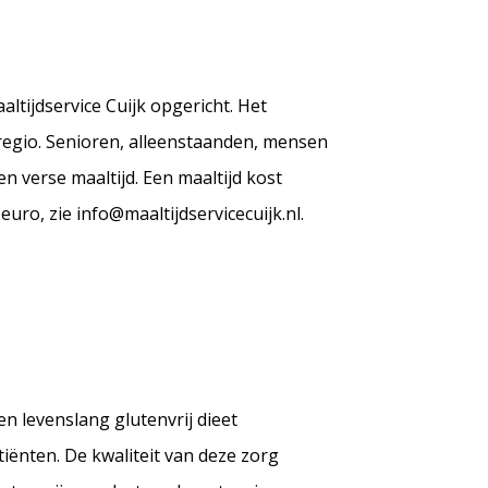
ltijdservice Cuijk opgericht. Het
 regio. Senioren, alleenstaanden, mensen
 verse maaltijd. Een maaltijd kost
uro, zie info@maaltijdservicecuijk.nl.
en levenslang glutenvrij dieet
tiënten. De kwaliteit van deze zorg