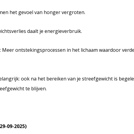
en het gevoel van honger vergroten.
ichtsverlies daalt je energieverbruik.
: Meer ontstekingsprocessen in het lichaam waardoor verd
elangrijk: ook na het bereiken van je streefgewicht is begele
eefgewicht te blijven.
29-09-2025)