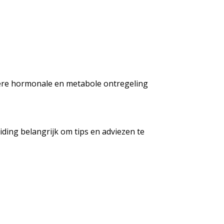
ere hormonale en metabole ontregeling
iding belangrijk om tips en adviezen te