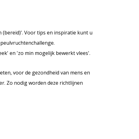
(bereid)'. Voor tips en inspiratie kunt u
-peulvruchtenchallenge.
ek' en 'zo min mogelijk bewerkt vlees'.
g eten, voor de gezondheid van mens en
er. Zo nodig worden deze richtlijnen