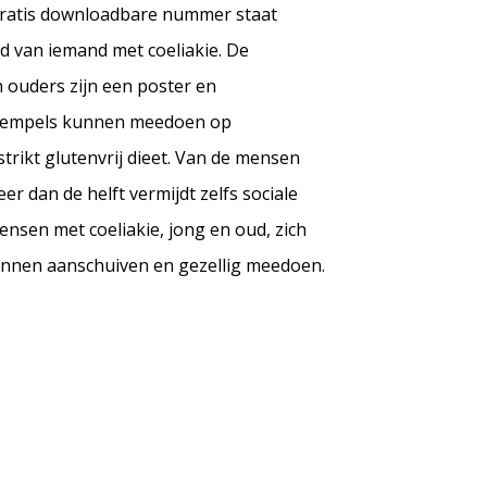
 gratis downloadbare nummer staat
nd van iemand met coeliakie. De
 ouders zijn een poster en
r drempels kunnen meedoen op
rikt glutenvrij dieet. Van de mensen
er dan de helft vermijdt zelfs sociale
ensen met coeliakie, jong en oud, zich
unnen aanschuiven en gezellig meedoen.