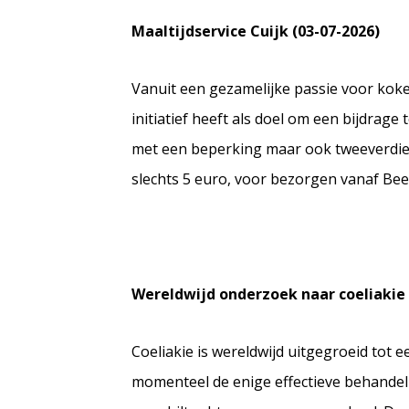
Maaltijdservice Cuijk (03-07-2026)
Vanuit een gezamelijke passie voor koken
initiatief heeft als doel om een bijdra
met een beperking maar ook tweeverdien
slechts 5 euro, voor bezorgen vanaf Beer
Wereldwijd onderzoek naar coeliakie
Coeliakie is wereldwijd uitgegroeid tot 
momenteel de enige effectieve behandelin