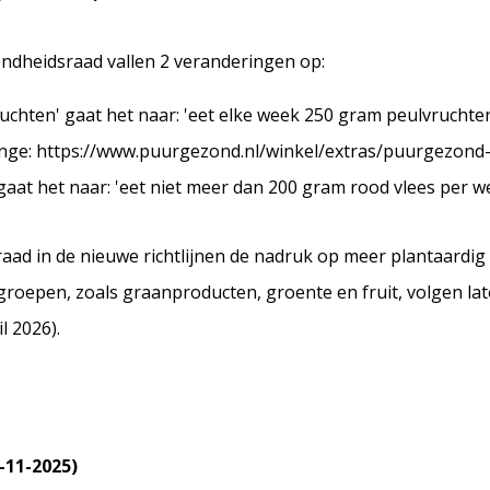
ndheidsraad vallen 2 veranderingen op:
ruchten' gaat het naar: 'eet elke week 250 gram peulvruchten 
nge: https://www.puurgezond.nl/winkel/extras/puurgezond
aat het naar: 'eet niet meer dan 200 gram rood vlees per we
aad in de nieuwe richtlijnen de nadruk op meer plantaardi
groepen, zoals graanproducten, groente en fruit, volgen lat
il 2026).
-11-2025)