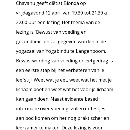
Chavanu geeft diëtist Bionda op
Vergoeding
vrijdagavond 12 april van 19.30 tot 21.30 a
22.00 uur een lezing. Het thema van de
lezing is 'Bewust van voeding en
Contact
gezondheid' en zal gegeven worden in de
yogazaal van Yogabindu te Langenboom.
Nieuws
Bewustwording van voeding en eetgedrag is
een eerste stap bij het verbeteren van je
leefstijl. Weet wat je eet, weet wat het met je
lichaam doet en weet wat het voor je lichaam
kan gaan doen. Naast evidence based
informatie over voeding, zullen er testjes
aan bod komen om het nog praktischer en
leerzamer te maken. Deze lezing is voor