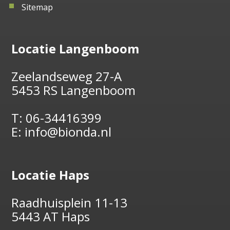
Sitemap
Locatie Langenboom
Zeelandseweg 27-A
5453 RS Langenboom
T:
06-34416399
E:
info@bionda.nl
Locatie Haps
Raadhuisplein 11-13
5443 AT Haps